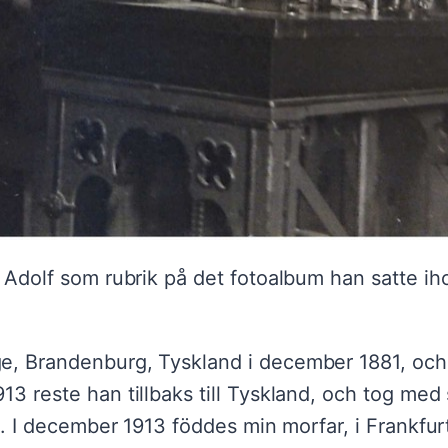
v Adolf som rubrik på det fotoalbum han satte ih
e, Brandenburg, Tyskland i december 1881, och 
13 reste han tillbaks till Tyskland, och tog me
913. I december 1913 föddes min morfar, i Frankfu