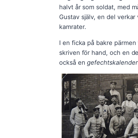
halvt år som soldat, med må
Gustav själv, en del verkar
kamrater.
I en ficka på bakre pärmen
skriven för hand, och en de
också en
gefechtskalender