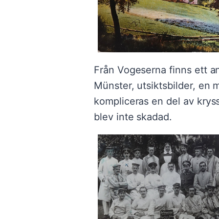
Från Vogeserna finns ett an
Münster, utsiktsbilder, en 
kompliceras en del av kryss
blev inte skadad.