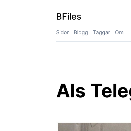
Skip
to
BFiles
content
Sidor
Blogg
Taggar
Om
Als Tele