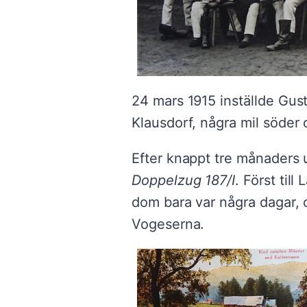
24 mars 1915 inställde Gusta
Klausdorf, några mil söder 
Efter knappt tre månaders 
Doppelzug 187/I
. Först til
dom bara var några dagar, o
Vogeserna.