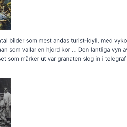
tal bilder som mest andas turist-idyll, med vykor
man som vallar en hjord kor ... Den lantliga vyn 
et som märker ut var granaten slog in i telegra