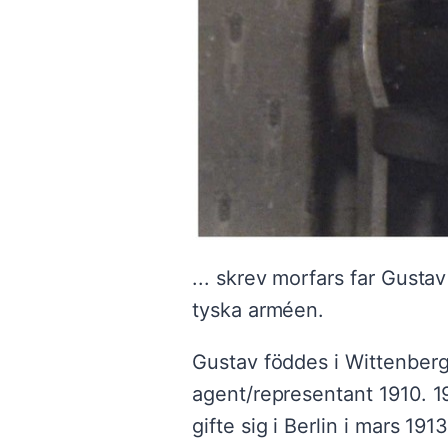
... skrev morfars far Gusta
tyska arméen.
Gustav föddes i Wittenberg
agent/representant 1910. 19
gifte sig i Berlin i mars 1