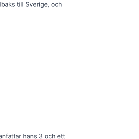
lbaks till Sverige, och
nfattar hans 3 och ett