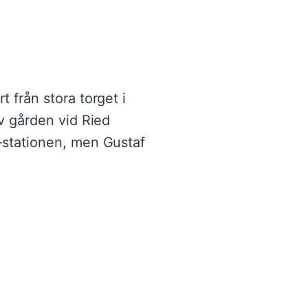
t från stora torget i
av gården vid Ried
f-stationen, men Gustaf