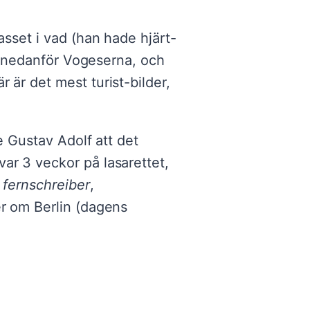
asset i vad (han hade hjärt-
les nedanför Vogeserna, och
 är det mest turist-bilder,
e Gustav Adolf att det
ar 3 veckor på lasarettet,
 fernschreiber
,
er om Berlin (dagens